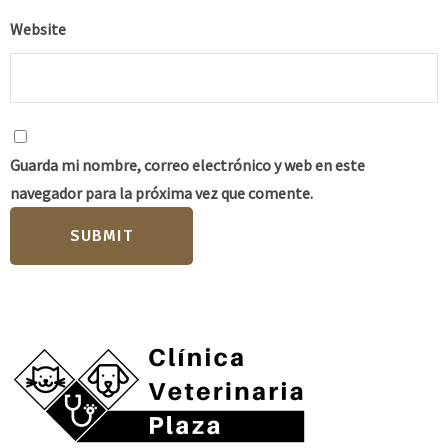
Website
Guarda mi nombre, correo electrónico y web en este
navegador para la próxima vez que comente.
SUBMIT