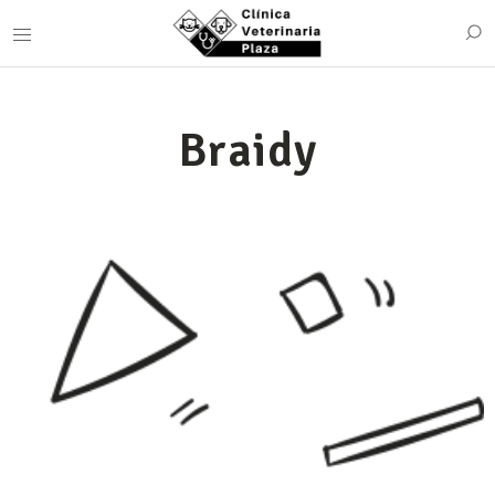
Braidy