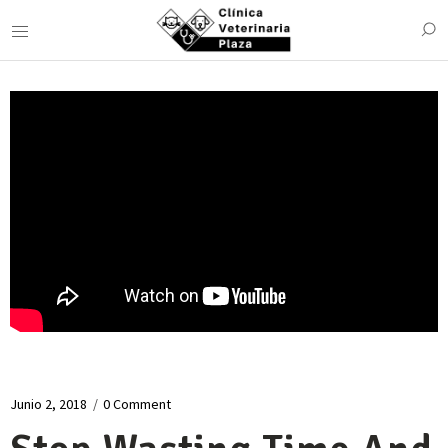
Junio 2, 2018
/
0 Comment