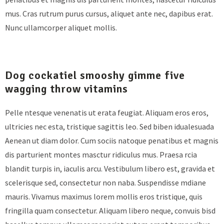
mus. Cras rutrum purus cursus, aliquet ante nec, dapibus erat.
Nunc ullamcorper aliquet mollis.
Dog cockatiel smooshy gimme five
wagging throw vitamins
Pelle ntesque venenatis ut erata feugiat. Aliquam eros eros,
ultricies nec esta, tristique sagittis leo. Sed biben idualesuada
Aenean ut diam dolor. Cum sociis natoque penatibus et magnis
dis parturient montes masctur ridiculus mus. Praesa rcia
blandit turpis in, iaculis arcu. Vestibulum libero est, gravida et
scelerisque sed, consectetur non naba. Suspendisse mdiane
mauris. Vivamus maximus lorem mollis eros tristique, quis
fringilla quam consectetur. Aliquam libero neque, convuis bisd