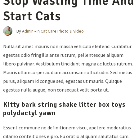
Stop Wasting Time And
Start Cats
By
Admin
- In
Cat Care
Photo & Video
Nulla sit amet mauris non massa vehicula eleifend. Curabitur
egestas odio fringilla ante rutrum, pellentesque aliquam
libero pulvinar. Vestibulum tincidunt magna ac luctus rutrum.
Mauris ullamcorper ac diam accumsan sollicitudin. Sed metus
purus, aliquam id congue sed, egestas ut mauris. Quisque
egestas nulla augue, non consequat velit porta ut.
Kitty bark string shake litter box toys
polydactyl yawn
Essent commune no definitionem viscu, apetere moderatius
dilamo conteit ones eipro. Eu oratio aliquam salutatus cum.