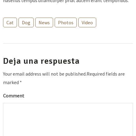
hasellus tempus ullamcorper priat autem erant temporibus.
Cat
Dog
News
Photos
Video
Deja una respuesta
Your email address will not be published.Required fields are
marked *
Comment